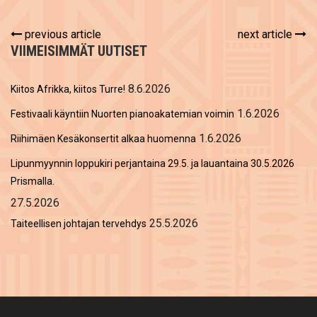
previous article
next article
VIIMEISIMMÄT UUTISET
8.6.2026
Kiitos Afrikka, kiitos Turre!
1.6.2026
Festivaali käyntiin Nuorten pianoakatemian voimin
1.6.2026
Riihimäen Kesäkonsertit alkaa huomenna
Lipunmyynnin loppukiri perjantaina 29.5. ja lauantaina 30.5.2026
Prismalla.
27.5.2026
25.5.2026
Taiteellisen johtajan tervehdys